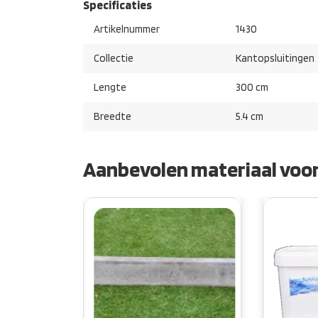
Specificaties
Artikelnummer
1430
Collectie
Kantopsluitingen
Lengte
300 cm
Breedte
5.4 cm
Aanbevolen materiaal voor