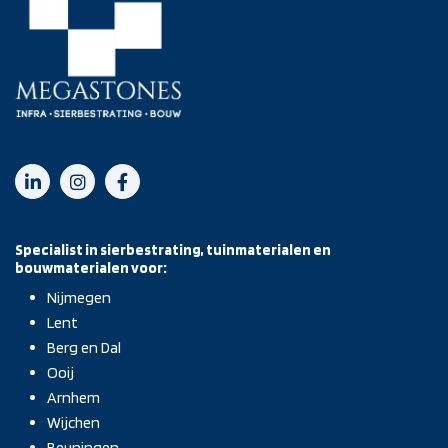
Specialist in sierbestrating, tuinmaterialen en
bouwmaterialen voor:
Nijmegen
Lent
Berg en Dal
Ooij
Arnhem
Wijchen
Beuningen