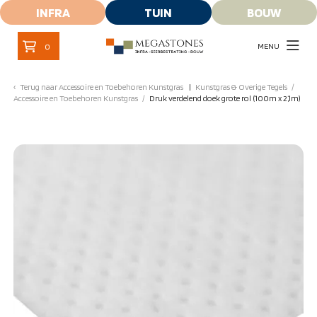
INFRA
TUIN
BOUW
MENU
0
Terug naar
Accessoire en Toebehoren Kunstgras
Kunstgras & Overige Tegels
/
Accessoire en Toebehoren Kunstgras
/
Druk verdelend doek grote rol (100m x 2,1m)