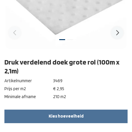
Druk verdelend doek grote rol (100m x
2,1m)
Artikelnummer
3469
Prijs per m2
€ 2,95
Minimale afname
210 m2
Kies hoeveelheid