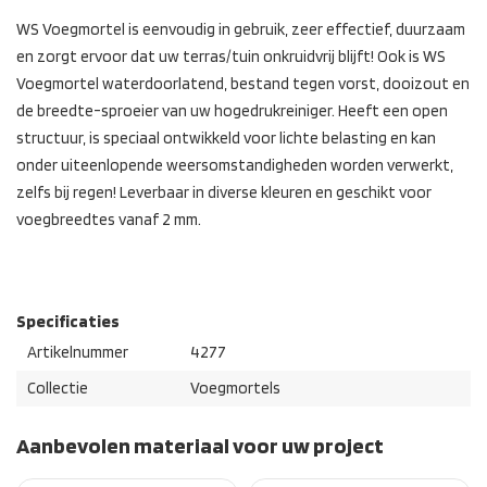
WS Voegmortel is eenvoudig in gebruik, zeer effectief, duurzaam
en zorgt ervoor dat uw terras/tuin onkruidvrij blijft! Ook is WS
Voegmortel waterdoorlatend, bestand tegen vorst, dooizout en
de breedte-sproeier van uw hogedrukreiniger. Heeft een open
structuur, is speciaal ontwikkeld voor lichte belasting en kan
onder uiteenlopende weersomstandigheden worden verwerkt,
zelfs bij regen! Leverbaar in diverse kleuren en geschikt voor
voegbreedtes vanaf 2 mm.
Specificaties
Artikelnummer
4277
Collectie
Voegmortels
Aanbevolen materiaal voor uw project