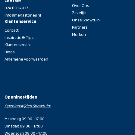
Contact
Over Ons
024 850 49 17
Zakelijk
info@megastones.nl
Onze Showtuin
Klantenservice
Partners
Contact
Merken
Inspiratie & Tips
Klantenservice
Blogs
Algemene Voorwaarden
Openingstijden
Openingstijden Showtuin:
Maandag 09:00 - 17:00
Dinsdag 09:00 - 17:00
Woensdag 09:00 - 17:00