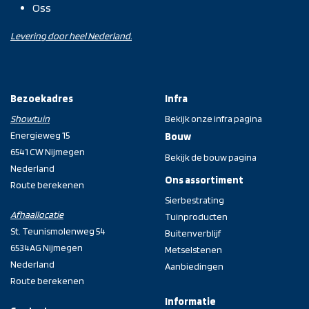
Oss
Levering door heel Nederland.
Bezoekadres
Infra
Showtuin
Bekijk onze infra pagina
Energieweg 15
Bouw
6541 CW Nijmegen
Bekijk de bouw pagina
Nederland
Ons assortiment
Route berekenen
Sierbestrating
Afhaallocatie
Tuinproducten
St. Teunismolenweg 54
Buitenverblijf
6534AG Nijmegen
Metselstenen
Nederland
Aanbiedingen
Route berekenen
Informatie