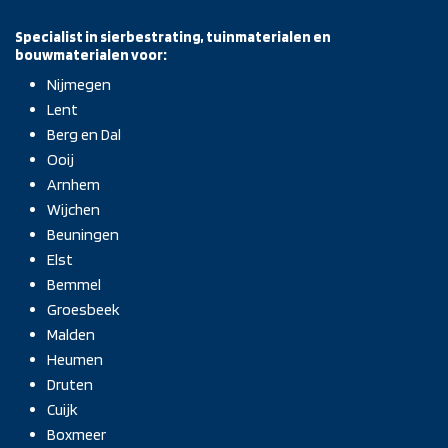
Specialist in sierbestrating, tuinmaterialen en
bouwmaterialen voor:
Nijmegen
Lent
Berg en Dal
Ooij
Arnhem
Wijchen
Beuningen
Elst
Bemmel
Groesbeek
Malden
Heumen
Druten
Cuijk
Boxmeer