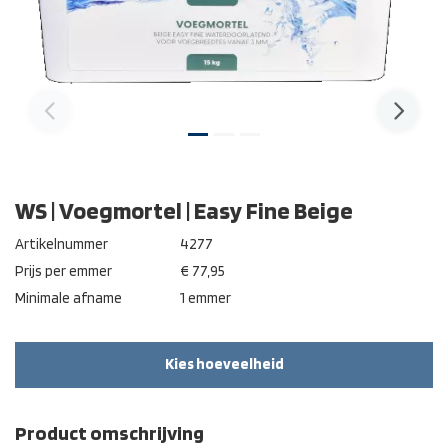
WS | Voegmortel | Easy Fine Beige
Artikelnummer
4277
Prijs per emmer
€ 77,95
Minimale afname
1 emmer
Kies hoeveelheid
Product omschrijving